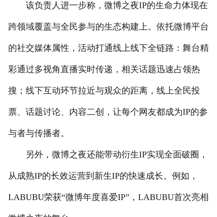
该负责人进一步称，微博之夜IP的生命力体现在
跨领域覆盖与全民参与的生态构建上。依托微博平台
的社交媒体属性，活动打通线上线下全链路：舞台精
彩通过多视角直播实时传递，相关话题迅速占领热
搜；线下互动环节拉近与观众的距离，线上全民投
票、话题讨论、内容二创，让每个网友都成为IP的参
与者与传播者。
另外，微博之夜还能带动衍生IP实现全面破圈，
从成熟IP的长效运营到新生IP的快速成长。例如，
LABUBU荣获“微博年度喜爱IP”，LABUBU首次亮相