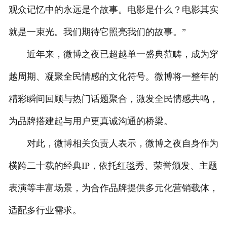
观众记忆中的永远是个故事。电影是什么？电影其实
就是一束光。我们期待它照亮我们的故事。”
近年来，微博之夜已超越单一盛典范畴，成为穿
越周期、凝聚全民情感的文化符号。微博将一整年的
精彩瞬间回顾与热门话题聚合，激发全民情感共鸣，
为品牌搭建起与用户更真诚沟通的桥梁。
对此，微博相关负责人表示，微博之夜自身作为
横跨二十载的经典IP，依托红毯秀、荣誉颁发、主题
表演等丰富场景，为合作品牌提供多元化营销载体，
适配多行业需求。